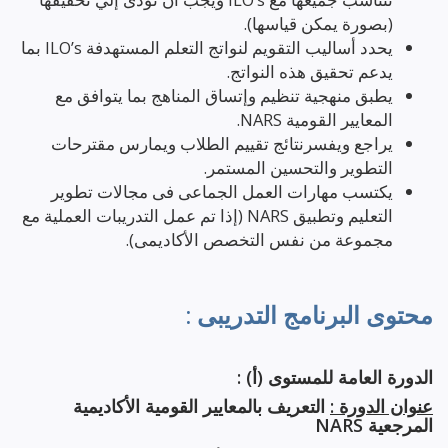
(بصورة يمكن قياسها).
يحدد أساليب التقويم لنواتج التعلم المستهدفة ILO’s بما
يدعم تحقيق هذه النواتج.
يطبق منهجية تنظيم وإتساق المناهج بما يتوافق مع
المعايير القومية NARS.
يراجع ويفسرنتائج تقييم الطلاب ويمارس مقترحات
التطوير والتحسين المستمر.
يكتسب مهارات العمل الجماعى فى مجالات تطوير
التعليم وتطبيق NARS (إذا تم عمل التدريبات العملية مع
مجموعة من نفس التخصص الأكاديمى).
محتوى البرنامج التدريبى :
الدورة العامة للمستوى (أ) :
عنوان الدورة :
التعريف بالمعايير القومية الأكاديمية
المرجعية NARS