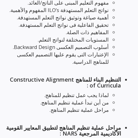
مفهوم التعليم المبنى على الناتج/العائد.
نواتج التعلم المستهدفة ILO’s المفهوم والأهمية.
أهمية صياغة وتوثيق نواتج التعلم المستهدفة.
تحقيق الفاعلية فى نواتج التعلم المستهدفة.
المفاهيم ذات الصلة.
المستويات المختلفة لنواتج التعلم.
أسلوب التصميم العكسى Backward Design.
الإعتبارات التى يقوم عليها التصميم العكسى
للمناهج الدراسية.
التنظيم البناء للمناهج Constructive Alignment
of Curricula :
لماذا يجب عمل تنظيم للمناهج.
من أين تبدأ عملية تنظيم المناهج.
مراحل عملية تنظيم المناهج.
مراحل عملية تنظيم المناهج لتطبيق المعايير القومية
الأكاديمية المرجعية NARS :