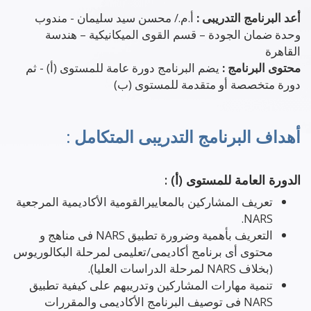
أعد البرنامج التدريبى :
أ.م./ محسن سيد سليمان - مندوب
وحدة ضمان الجودة – قسم القوى الميكانيكية – هندسة
القاهرة
محتوى البرنامج :
يضم البرنامج دورة عامة للمستوى (أ) - ثم
دورة متخصصة أو متقدمة للمستوى (ب)
أهداف البرنامج التدريبى المتكامل :
الدورة العامة للمستوى (أ) :
تعريف المشاركين بالمعاييرالقومية الأكاديمية المرجعية
NARS.
التعريف بأهمية وضرورة تطبيق NARS فى مناهج و
محتوى أى برنامج أكاديمى/تعليمى لمرحلة البكالوريوس
(بخلاف NARS لمرحلة الدراسات العليا).
تنمية مهارات المشاركين وتدريبهم على كيفية تطبيق
NARS فى توصيف البرنامج الأكاديمى والمقررات